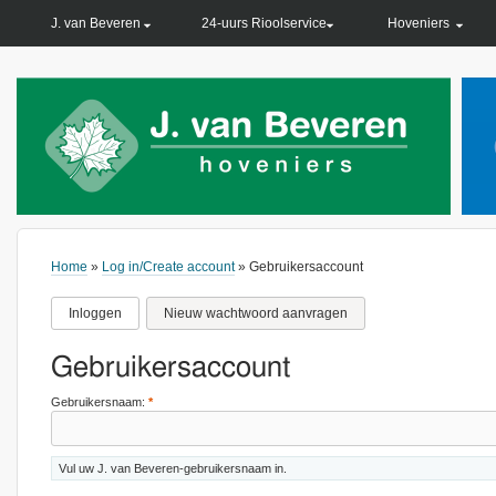
PRIMARY LINKS
J. van Beveren
24-uurs Rioolservice
Hoveniers
Home
»
Log in/Create account
» Gebruikersaccount
Inloggen
Nieuw wachtwoord aanvragen
Gebruikersaccount
Gebruikersnaam:
*
Vul uw J. van Beveren-gebruikersnaam in.