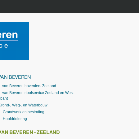
 VAN BEVEREN
J. van Beveren hoveniers Zeeland
J. van Beveren rioolservice Zeeland en West-
abant
Grond-, Weg-. en Waterbouw
Grondwerk en bestrating
Hoofdriolering
 VAN BEVEREN - ZEELAND