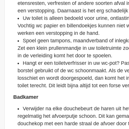
etensresten, verfresten of andere soorten afval in.
een verstopping. Daarnaast is het erg schadelijk 
Uw toilet is alleen bedoeld voor urine, ontlas
Vochtig wc papier en billendoekjes kunnen niet
werken een verstopping in de hand.
Spoel geen tampons, maandverband of inlegkrui
Zet een klein prullenmandje in uw toiletruimte z
in de verleiding komt het door te spoelen.
Hangt er een toiletverfrisser in uw wc-pot? Pa
borstel gebruikt of de wc schoonmaakt. Als de ve
losschiet en wordt doorgespoeld, dan komt het 
toilet terecht. Dit leidt bijna altijd tot een forse v
Badkamer
Verwijder na elke douchebeurt de haren uit he
regelmatig het afvoerputje schoon. Dit kan gema
douchekop met een harde straal de afvoer door 