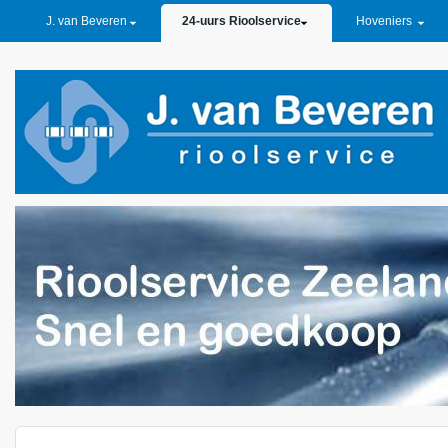
PRIMARY LINKS
J. van Beveren
24-uurs Rioolservice
Hoveniers