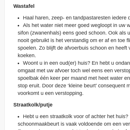
Wastafel
Haal haren, zeep- en tandpastaresten iedere d
Als het water niet meer goed wegloopt in uw 
sifon (zwanenhals) eens goed schoon. Ook als u
nooit gebruikt is het verstandig om er af en toe f
spoelen. Zo blijft de afvoerbuis schoon en heeft
koeken.
Woont u in een oud(er) huis? En hebt u ondan
omgaat met uw afvoer toch wel eens een versto
spoelbak één keer per maand met heet water en
stop eruit. Door deze ‘kleine beurt’ consequent m
voorkomt u een verstopping.
Straatkolk/putje
Hebt u een straatkolk voor of achter het huis? 
schoonmaakbeurt is vaak voldoende om een ver