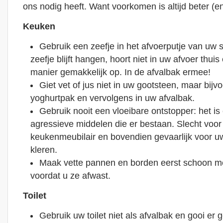
ons nodig heeft. Want voorkomen is altijd beter (e
Keuken
Gebruik een zeefje in het afvoerputje van uw s
zeefje blijft hangen, hoort niet in uw afvoer thui
manier gemakkelijk op. In de afvalbak ermee!
Giet vet of jus niet in uw gootsteen, maar bijv
yoghurtpak en vervolgens in uw afvalbak.
Gebruik nooit een vloeibare ontstopper: het i
agressieve middelen die er bestaan. Slecht voo
keukenmeubilair en bovendien gevaarlijk voor 
kleren.
Maak vette pannen en borden eerst schoon me
voordat u ze afwast.
Toilet
Gebruik uw toilet niet als afvalbak en gooi er g