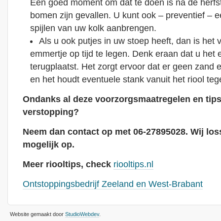
Een goed moment om dat te doen is na de herfst
bomen zijn gevallen. U kunt ook – preventief – 
spijlen van uw kolk aanbrengen.
Als u ook putjes in uw stoep heeft, dan is het
emmertje op tijd te legen. Denk eraan dat u het 
terugplaatst. Het zorgt ervoor dat er geen zand e
en het houdt eventuele stank vanuit het riool teg
Ondanks al deze voorzorgsmaatregelen en tips
verstopping?
Neem dan contact op met 06-27895028. Wij los
mogelijk op.
Meer riooltips, check
riooltips.nl
Ontstoppingsbedrijf Zeeland en West-Brabant
Website gemaakt door
StudioWebdev
.