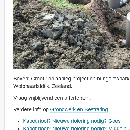
Boven: Groot rioolaanleg project op bungalowpark
Wolphaartstdijk. Zeeland.
Vraag vrijblijvend een offerte aan.
Verdere info op
Grondwerk en Bestrating
Kapot riool? Nieuwe riolering nodig? Goes
Kapot riool? Nieuwe riolering nodig? Middelbu