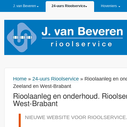
PRIMARY LINKS
J. van Beveren
24-uurs Rioolservice
Hoveniers
Home
»
24-uurs Rioolservice
» Rioolaanleg en ond
Zeeland en West-Brabant
Rioolaanleg en onderhoud. Rioolse
West-Brabant
NIEUWE WEBSITE VOOR RIOOLSERVICE