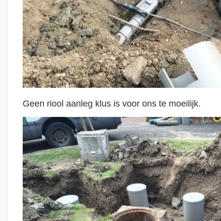
Geen riool aanleg klus is voor ons te moeilijk.