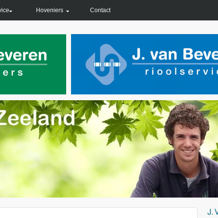
vice
Hoveniers
Contact
J.