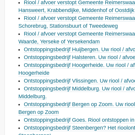
Riool / afvoer verstopt Gemeente Reimerswaa
Hansweert, Krabbendijke, Middenhof of Oostdijk
Riool / afvoer verstopt Gemeente Reimerswaal
Schorebrug, Stationsbuurt of Tweedeweg
Riool / afvoer verstopt Gemeente Reimerswaal
Waarde, Yerseke of Yersekendam
Ontstoppingsbedrijf Huijbergen. Uw riool / afv
Ontstoppingsbedrijf Halsteren. Uw riool / afvoe
Ontstoppingsbedrijf Hoogerheide. Uw riool / af
Hoogerheide
Ontstoppingsbedrijf Vlissingen. Uw riool / afvo
Ontstoppingsbedrijf Middelburg. Uw riool / afvo
Middelburg.
Ontstoppingsbedrijf Bergen op Zoom. Uw riool 
Bergen op Zoom
Ontstoppingsbedrijf Goes. Riool ontstoppen i
Ontstoppingsbedrijf Steenbergen? Het rioolont