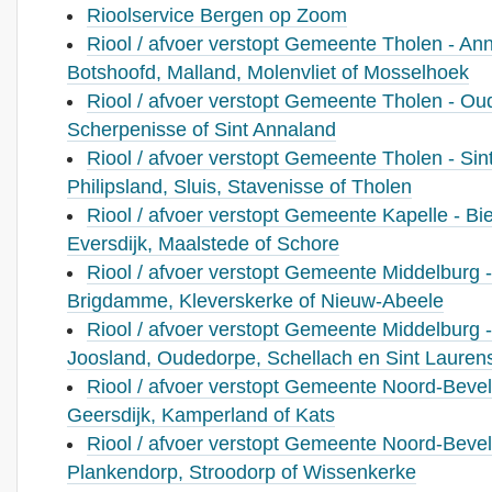
Rioolservice Bergen op Zoom
Riool / afvoer verstopt Gemeente Tholen - An
Botshoofd, Malland, Molenvliet of Mosselhoek
Riool / afvoer verstopt Gemeente Tholen - Ou
Scherpenisse of Sint Annaland
Riool / afvoer verstopt Gemeente Tholen - Sint
Philipsland, Sluis, Stavenisse of Tholen
Riool / afvoer verstopt Gemeente Kapelle - Bie
Eversdijk, Maalstede of Schore
Riool / afvoer verstopt Gemeente Middelburg 
Brigdamme, Kleverskerke of Nieuw-Abeele
Riool / afvoer verstopt Gemeente Middelburg -
Joosland, Oudedorpe, Schellach en Sint Lauren
Riool / afvoer verstopt Gemeente Noord-Bevela
Geersdijk, Kamperland of Kats
Riool / afvoer verstopt Gemeente Noord-Bevel
Plankendorp, Stroodorp of Wissenkerke