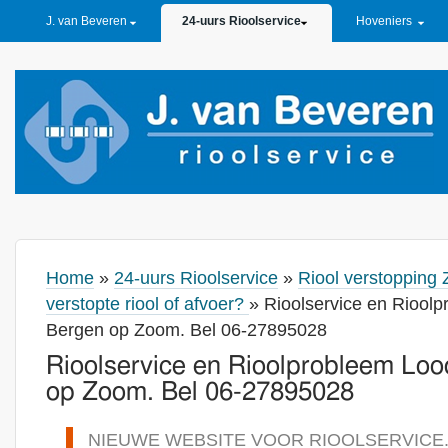
PRIMARY LINKS
J. van Beveren
24-uurs Rioolservice
Hoveniers
Home
»
24-uurs Rioolservice
»
Riool verstopping 
verstopte riool of afvoer?
» Rioolservice en Rioolp
Bergen op Zoom. Bel 06-27895028
Rioolservice en Rioolprobleem Loo
op Zoom. Bel 06-27895028
NIEUWE WEBSITE VOOR RIOOLSERVICE