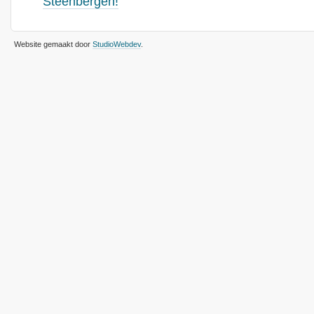
Steenbergen!
Website gemaakt door
StudioWebdev
.