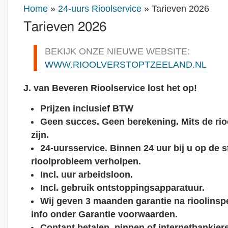
Home
»
24-uurs Rioolservice
» Tarieven 2026
Tarieven 2026
BEKIJK ONZE NIEUWE WEBSITE:
WWW.RIOOLVERSTOPTZEELAND.NL
J. van Beveren Rioolservice lost het op!
Prijzen inclusief BTW
Geen succes. Geen berekening. Mits de rio
zijn.
24-uursservice. Binnen 24 uur bij u op de s
rioolprobleem verholpen.
Incl. uur arbeidsloon.
Incl. gebruik ontstoppingsapparatuur.
Wij geven 3 maanden garantie na rioolinsp
info onder Garantie voorwaarden.
Contant betalen, pinnen of internetbankiere