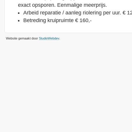
exact opsporen. Eenmalige meerprijs.
Arbeid reparatie / aanleg riolering per uur. € 1
Betreding kruipruimte € 160,-
Website gemaakt door
StudioWebdev
.