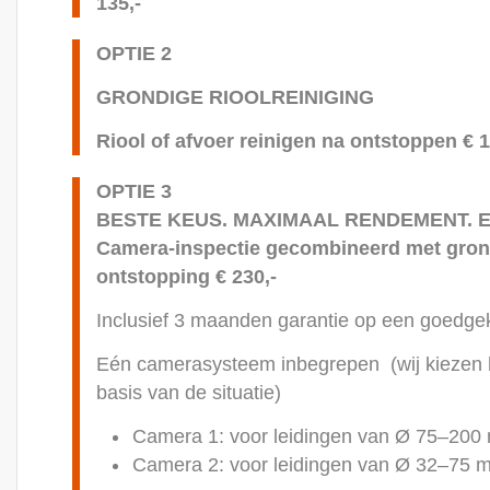
135,-
OPTIE 2
GRONDIGE RIOOLREINIGING
Riool of afvoer reinigen na ontstoppen € 1
OPTIE 3
BESTE KEUS. MAXIMAAL RENDEMENT. E
Camera-inspectie gecombineerd met grond
ontstopping
€ 230,-
Inclusief 3 maanden garantie op een goedgek
Eén camerasysteem inbegrepen (wij kiezen h
basis van de situatie)
Camera 1: voor leidingen van Ø 75–20
Camera 2: voor leidingen van Ø 32–75 