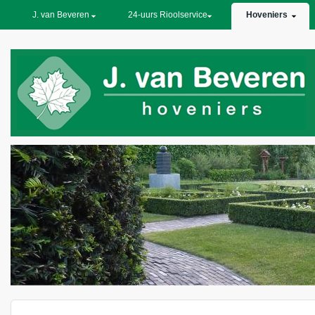
PRIMARY LINKS
J. van Beveren
24-uurs Rioolservice
Hoveniers