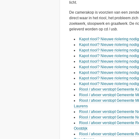
licht.
De camerakop is voorzien van een zender,
direct waar in het riool, het probleem zic
zoekwerk, sloopwerk en graafwerk. De ri
geleverd worden op cd / usb.
Kapot riool? Nieuwe riolering nodi
Kapot riool? Nieuwe riolering nodi
Kapot riool? Nieuwe riolering nod
Kapot riool? Nieuwe riolering nodi
Kapot riool? Nieuwe riolering nodi
Kapot riool? Nieuwe riolering nod
Kapot riool? Nieuwe riolering nodi
Kapot riool? Nieuwe riolering nod
Kapot riool? Nieuwe riolering nodi
Riool / afvoer verstopt Gemeente Ka
Riool / afvoer verstopt Gemeente 
Riool / afvoer verstopt Gemeente M
Laurens
Riool / afvoer verstopt Gemeente N
Riool / afvoer verstopt Gemeente 
Riool / afvoer verstopt Gemeente 
Oostdijk
Riool / afvoer verstopt Gemeente R