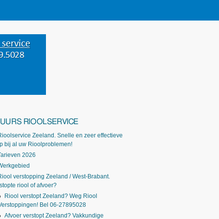
-UURS RIOOLSERVICE
Rioolservice Zeeland. Snelle en zeer effectieve
p bij al uw Rioolproblemen!
Tarieven 2026
Werkgebied
Riool verstopping Zeeland / West-Brabant.
stopte riool of afvoer?
Riool verstopt Zeeland? Weg Riool
Verstoppingen! Bel 06-27895028
Afvoer verstopt Zeeland? Vakkundige