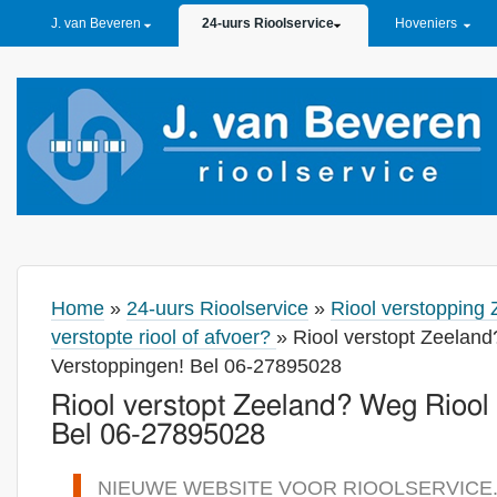
PRIMARY LINKS
J. van Beveren
24-uurs Rioolservice
Hoveniers
Home
»
24-uurs Rioolservice
»
Riool verstopping 
verstopte riool of afvoer?
» Riool verstopt Zeelan
Verstoppingen! Bel 06-27895028
Riool verstopt Zeeland? Weg Riool
Bel 06-27895028
NIEUWE WEBSITE VOOR RIOOLSERVICE