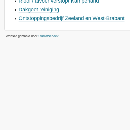
Riool / afvoer verstopt Kamperland
Dakgoot reiniging
Ontstoppingsbedrijf Zeeland en West-Brabant
Website gemaakt door
StudioWebdev
.