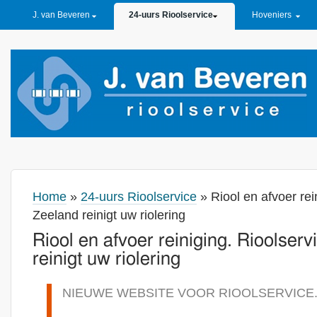
PRIMARY LINKS
J. van Beveren
24-uurs Rioolservice
Hoveniers
Home
»
24-uurs Rioolservice
» Riool en afvoer rei
Zeeland reinigt uw riolering
Riool en afvoer reiniging. Rioolser
reinigt uw riolering
NIEUWE WEBSITE VOOR RIOOLSERVICE