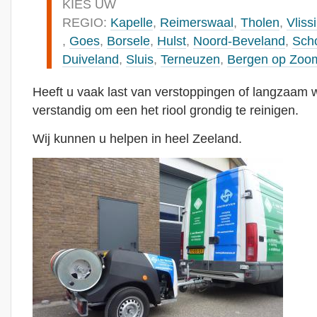
KIES UW
REGIO:
Kapelle
,
Reimerswaal
,
Tholen
,
Vliss
,
Goes
,
Borsele
,
Hulst
,
Noord-Beveland
,
Sch
Duiveland
,
Sluis
,
Terneuzen
,
Bergen op Zoo
Heeft u vaak last van verstoppingen of langzaam 
verstandig om een het riool grondig te reinigen.
Wij kunnen u helpen in heel Zeeland.