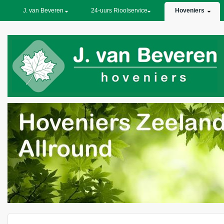
PRIMARY LINKS
J. van Beveren
24-uurs Rioolservice
Hoveniers