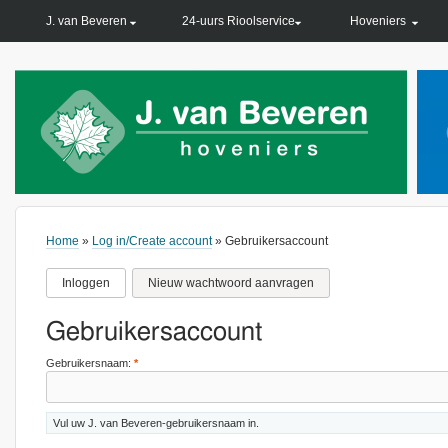
PRIMARY LINKS
J. van Beveren
24-uurs Rioolservice
Hoveniers
Home
»
Log in/Create account
» Gebruikersaccount
Inloggen
Nieuw wachtwoord aanvragen
Gebruikersaccount
Gebruikersnaam:
*
Vul uw J. van Beveren-gebruikersnaam in.