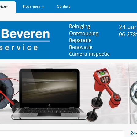
vice
Hoveniers
Contact
24