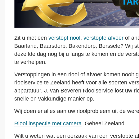
Zit u met een
verstopt riool
,
verstopte afvoer
of and
Baarland, Baarsdorp, Bakendorp, Borssele? Wij s
dezelfde dag nog bij u langs te komen en de versto
te verhelpen.
Verstoppingen in een riool of afvoer komen nooit 
rioolservice te Zeeland heeft voor alle soorten ver
apparatuur. J. van Beveren Rioolservice lost uw r
snelle en vakkundige manier op.
Wij doen er alles aan uw rioolprobleem uit de were
Riool inspectie met camera
. Geheel Zeeland
Wilt u weten wat een oorzaak van een verstopte afvoe