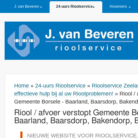
PRIMARY LINKS
J. van Beveren
24-uurs Rioolservice
Hoveniers
Home
»
24-uurs Rioolservice
»
Rioolservice Zeela
effectieve hulp bij al uw Rioolproblemen!
» Riool / 
Gemeente Borsele - Baarland, Baarsdorp, Bakend
Riool / afvoer verstopt Gemeente B
Baarland, Baarsdorp, Bakendorp, 
NIEUWE WEBSITE VOOR RIOOLSERVICE