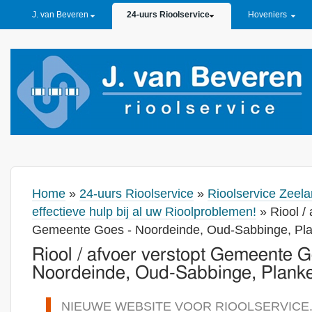
PRIMARY LINKS
J. van Beveren
24-uurs Rioolservice
Hoveniers
Home
»
24-uurs Rioolservice
»
Rioolservice Zeela
effectieve hulp bij al uw Rioolproblemen!
» Riool / 
Gemeente Goes - Noordeinde, Oud-Sabbinge, Pla
Riool / afvoer verstopt Gemeente G
Noordeinde, Oud-Sabbinge, Planke
NIEUWE WEBSITE VOOR RIOOLSERVICE