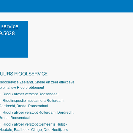
-UURS RIOOLSERVICE
Rioolservice Zeeland. Snelle en zeer effectieve
p bij al uw Rioolproblemen!
Riool / afvoer verstopt Roosendaal
Rioolinspectie met camera Rotterdam,
Dordrecht, Breda, Roosendaal
Riool / afvoer verstopt Rotterdam, Dordrecht,
Breda, Roosendaal
Riool / afvoer verstopt Gemeente Hulst -
Absdale, Baalhoek, Clinge, Drie Hoefijzers