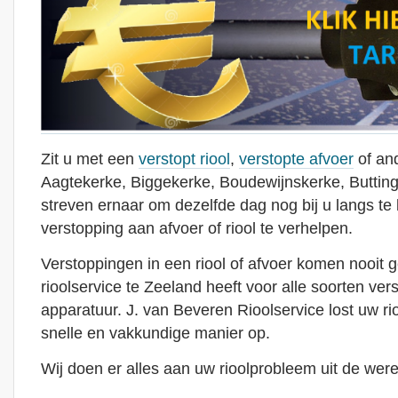
Zit u met een
verstopt riool
,
verstopte afvoer
of and
Aagtekerke, Biggekerke, Boudewijnskerke, Butting
streven ernaar om dezelfde dag nog bij u langs t
verstopping aan afvoer of riool te verhelpen.
Verstoppingen in een riool of afvoer komen nooit 
rioolservice te Zeeland heeft voor alle soorten ver
apparatuur. J. van Beveren Rioolservice lost uw r
snelle en vakkundige manier op.
Wij doen er alles aan uw rioolprobleem uit de were