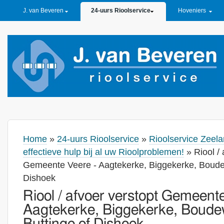
PRIMARY LINKS
J. van Beveren
24-uurs Rioolservice
Hoveniers
Home
»
24-uurs Rioolservice
»
Rioolservice Zeela
effectieve hulp bij al uw Rioolproblemen!
» Riool / 
Gemeente Veere - Aagtekerke, Biggekerke, Boudew
Dishoek
Riool / afvoer verstopt Gemeent
Aagtekerke, Biggekerke, Boude