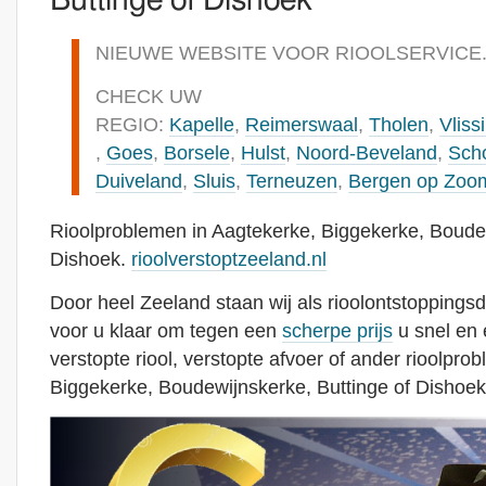
Buttinge of Dishoek
NIEUWE WEBSITE VOOR RIOOLSERVICE
CHECK UW
REGIO:
Kapelle
,
Reimerswaal
,
Tholen
,
Vliss
,
Goes
,
Borsele
,
Hulst
,
Noord-Beveland
,
Sch
Duiveland
,
Sluis
,
Terneuzen
,
Bergen op Zoo
Rioolproblemen in Aagtekerke, Biggekerke, Boudew
Dishoek.
rioolverstoptzeeland.nl
Door heel Zeeland staan wij als rioolontstoppingsd
voor u klaar om tegen een
scherpe prijs
u snel en 
verstopte riool, verstopte afvoer of ander rioolpro
Biggekerke, Boudewijnskerke, Buttinge of Dishoek 