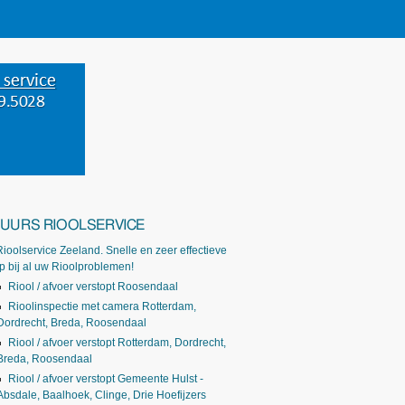
-UURS RIOOLSERVICE
Rioolservice Zeeland. Snelle en zeer effectieve
p bij al uw Rioolproblemen!
Riool / afvoer verstopt Roosendaal
Rioolinspectie met camera Rotterdam,
Dordrecht, Breda, Roosendaal
Riool / afvoer verstopt Rotterdam, Dordrecht,
Breda, Roosendaal
Riool / afvoer verstopt Gemeente Hulst -
Absdale, Baalhoek, Clinge, Drie Hoefijzers