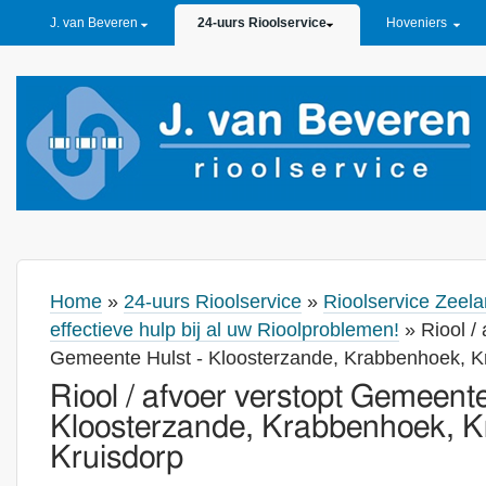
PRIMARY LINKS
J. van Beveren
24-uurs Rioolservice
Hoveniers
Home
»
24-uurs Rioolservice
»
Rioolservice Zeela
effectieve hulp bij al uw Rioolproblemen!
» Riool / 
Gemeente Hulst - Kloosterzande, Krabbenhoek, Kre
Riool / afvoer verstopt Gemeente
Kloosterzande, Krabbenhoek, Kre
Kruisdorp