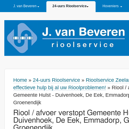
PRIMARY LINKS
J. van Beveren
24-uurs Rioolservice
Hoveniers
Home
»
24-uurs Rioolservice
»
Rioolservice Zeela
effectieve hulp bij al uw Rioolproblemen!
» Riool / 
Gemeente Hulst - Duivenhoek, De Eek, Emmador
Groenendijk
Riool / afvoer verstopt Gemeente Hu
Duivenhoek, De Eek, Emmadorp, G
Groenendijk