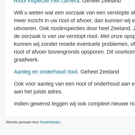
Riool inspectie met camera
. Geheel Zeeland
Wilt u weten wat een oorzaak van een verstopte afvoe
meer inzicht in uw riool of afvoer, dan kunnen wij e
uitvoeren. Ook rioolinspecties door heel Zeeland. Z
de oorzaak is van uw verstopt riool. Met onze ops
kunnen wij zonder moeite eventuele problemen, o
riool of afvoer bovengronds opsporen. Dit voorkom
graafwerk.
Aanleg en onderhoud riool
. Geheel Zeeland
Ook voor aanleg van een riool of onderhoud aan ee
aan het juiste adres.
Indien gewenst leggen wij ook compleet nieuwe rio
Website gemaakt door
StudioWebdev
.