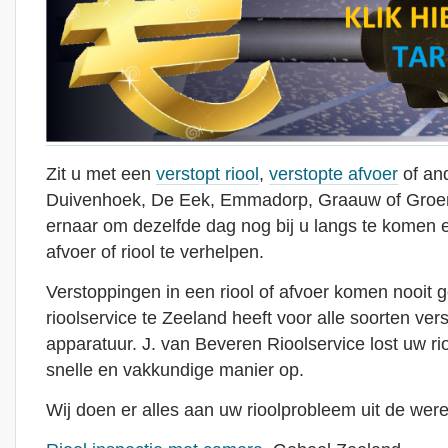
Zit u met een
verstopt riool
,
verstopte afvoer
of and
Duivenhoek, De Eek, Emmadorp, Graauw of Groen
ernaar om dezelfde dag nog bij u langs te komen 
afvoer of riool te verhelpen.
Verstoppingen in een riool of afvoer komen nooit 
rioolservice te Zeeland heeft voor alle soorten ver
apparatuur. J. van Beveren Rioolservice lost uw r
snelle en vakkundige manier op.
Wij doen er alles aan uw rioolprobleem uit de were