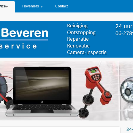
vice
Hoveniers
Contact
24