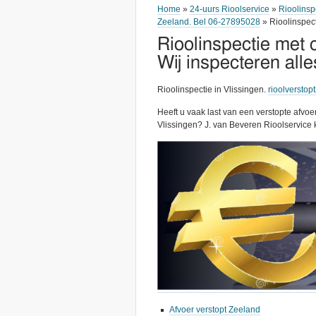
Home
»
24-uurs Rioolservice
»
Rioolinsp
Zeeland. Bel 06-27895028
» Rioolinspect
Rioolinspectie met 
Wij inspecteren all
Rioolinspectie in Vlissingen.
rioolverstop
Heeft u vaak last van een verstopte afvoer
Vlissingen? J. van Beveren Rioolservice 
Afvoer verstopt Zeeland