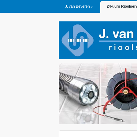
PRIMARY LINKS
J. van Beveren
24-uurs Rioolser