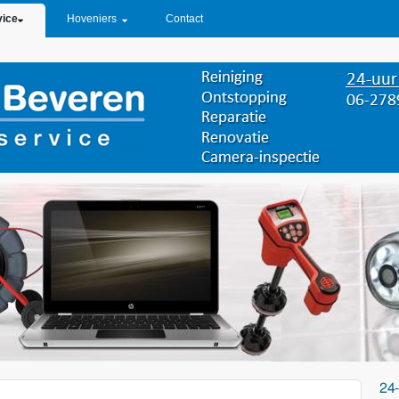
vice
Hoveniers
Contact
24