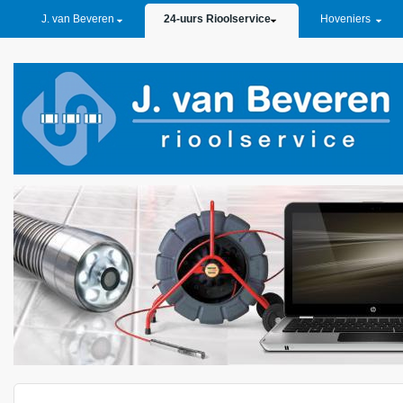
PRIMARY LINKS
J. van Beveren
24-uurs Rioolservice
Hoveniers