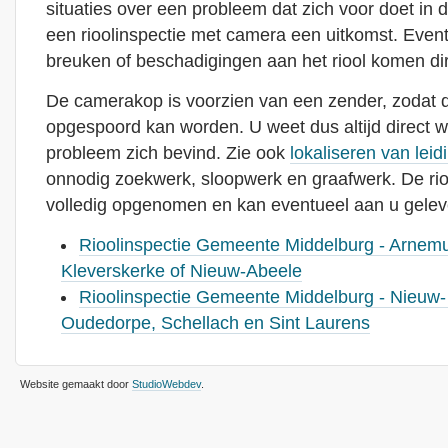
situaties over een probleem dat zich voor doet in de
een rioolinspectie met camera een uitkomst. Even
breuken of beschadigingen aan het riool komen dire
De camerakop is voorzien van een zender, zodat de
opgespoord kan worden. U weet dus altijd direct waa
probleem zich bevind. Zie ook
lokaliseren van leid
onnodig zoekwerk, sloopwerk en graafwerk. De rio
volledig opgenomen en kan eventueel aan u gelev
Rioolinspectie Gemeente Middelburg - Arnem
Kleverskerke of Nieuw-Abeele
Rioolinspectie Gemeente Middelburg - Nieuw- 
Oudedorpe, Schellach en Sint Laurens
Website gemaakt door
StudioWebdev
.