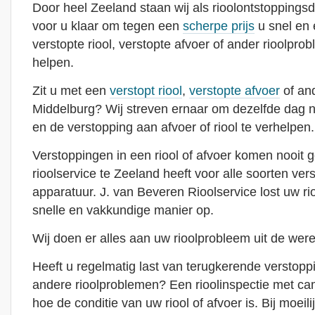
Door heel Zeeland staan wij als rioolontstoppingsd
voor u klaar om tegen een
scherpe prijs
u snel en 
verstopte riool, verstopte afvoer of ander rioolpro
helpen.
Zit u met een
verstopt riool
,
verstopte afvoer
of and
Middelburg? Wij streven ernaar om dezelfde dag n
en de verstopping aan afvoer of riool te verhelpen.
Verstoppingen in een riool of afvoer komen nooit 
rioolservice te Zeeland heeft voor alle soorten ver
apparatuur. J. van Beveren Rioolservice lost uw r
snelle en vakkundige manier op.
Wij doen er alles aan uw rioolprobleem uit de were
Heeft u regelmatig last van terugkerende verstoppin
andere rioolproblemen? Een rioolinspectie met cam
hoe de conditie van uw riool of afvoer is. Bij moeili