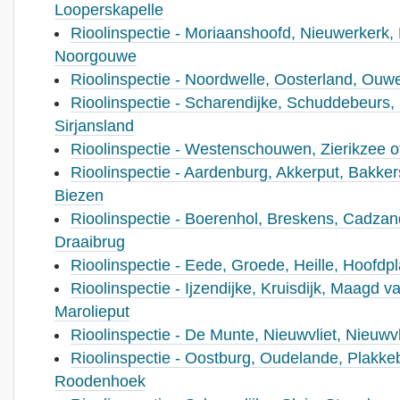
Looperskapelle
Rioolinspectie - Moriaanshoofd, Nieuwerkerk
Noorgouwe
Rioolinspectie - Noordwelle, Oosterland, Ouw
Rioolinspectie - Scharendijke, Schuddebeurs,
Sirjansland
Rioolinspectie - Westenschouwen, Zierikzee 
Rioolinspectie - Aardenburg, Akkerput, Bakke
Biezen
Rioolinspectie - Boerenhol, Breskens, Cadza
Draaibrug
Rioolinspectie - Eede, Groede, Heille, Hoofd
Rioolinspectie - Ijzendijke, Kruisdijk, Maagd v
Marolieput
Rioolinspectie - De Munte, Nieuwvliet, Nieuw
Rioolinspectie - Oostburg, Oudelande, Plakke
Roodenhoek