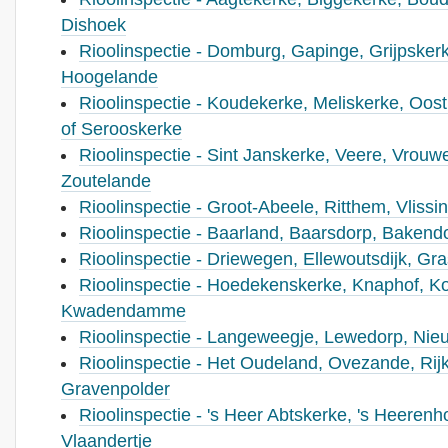
Dishoek
Rioolinspectie - Domburg, Gapinge, Grijpskerk
Hoogelande
Rioolinspectie - Koudekerke, Meliskerke, Oo
of Serooskerke
Rioolinspectie - Sint Janskerke, Veere, Vrouw
Zoutelande
Rioolinspectie - Groot-Abeele, Ritthem, Vlis
Rioolinspectie - Baarland, Baarsdorp, Bakend
Rioolinspectie - Driewegen, Ellewoutsdijk, G
Rioolinspectie - Hoedekenskerke, Knaphof, K
Kwadendamme
Rioolinspectie - Langeweegje, Lewedorp, Nie
Rioolinspectie - Het Oudeland, Ovezande, Rijk
Gravenpolder
Rioolinspectie - 's Heer Abtskerke, 's Heerenho
Vlaandertje