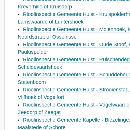
Kreverhille of Kruisdorp
Rioolinspectie Gemeente Hulst - Kruispolderha
Lamswaarde of Luntershoek
Rioolinspectie Gemeente Hulst - Molenhoek,
Noordstraat of Ossenisse
Rioolinspectie Gemeente Hulst - Oude Stoof, P
Pauluspolder
Rioolinspectie Gemeente Hulst - Ruischendeg
Scheldevaartshoek
Rioolinspectie Gemeente Hulst - Schuddebeurs
Statenboom
Rioolinspectie Gemeente Hulst - Strooienstad, 
Vijfhoek of Vogelfort
Rioolinspectie Gemeente Hulst - Vogelwaarde
Zeedorp of Zeegat
Rioolinspectie Gemeente Kapelle - Biezelinge, 
Maalstede of Schore