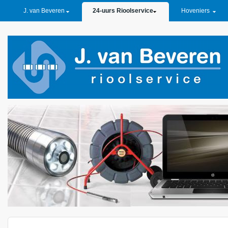
PRIMARY LINKS
J. van Beveren
24-uurs Rioolservice
Hoveniers