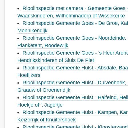
Rioolinspectie met camera - Gemeente Goes -
Waanskinderen, Wilhelminadorp of Wissekerke
Rioolinspectie Gemeente Goes - De Groe, Katt
Monnikendijk
Rioolinspectie Gemeente Goes - Noordeinde,
Planketent, Roodewijk
Rioolinspectie Gemeente Goes - 's Heer Arend
Hendrikskinderen of Sluis De Piet
Rioolinspectie Gemeente Hulst - Absdale, Baal
Hoefijzers
Rioolinspectie Gemeente Hulst - Duivenhoek
Graauw of Groenendijk
Rioolinspectie Gemeente Hulst - Halfeind, Heik
Hoekje of 't Jagertje
Rioolinspectie Gemeente Hulst - Kampen, Ka
Keizerrijk of Knuitershoek
Rioolinspectie Gemeente Hulst - Kloosterzan