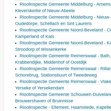
Rioolinspectie Gemeente Middelburg - Arnem
Kleverskerke of Nieuw-Abeele
Rioolinspectie Gemeente Middelburg - Nieuw- 
Oudedorpe, Schellach en Sint Laurens
Rioolinspectie Gemeente Noord-Beveland - Col
Kamperland of Kats
Rioolinspectie Gemeente Noord-Beveland - K
Stroodorp of Wissenkerke
Rioolinspectie Gemeente Reimerswaal - Bath
Krabbendijke, Middenhof of Oostdijk
Rioolinspectie Gemeente Reimerswaal - Rilla
Schorebrug, Stationsbuurt of Tweedeweg
Rioolinspectie Gemeente Reimerswaal - Vlake
Yerseke of Yersekendam
Rioolinspectie Gemeente Schouwen-Duiveland -
Brouwershaven of Bruinnisse
Rioolinspectie - Ellemeet, Haamstede, Kapell