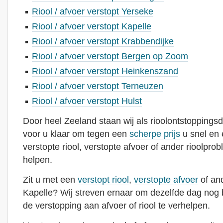
Riool / afvoer verstopt Yerseke
Riool / afvoer verstopt Kapelle
Riool / afvoer verstopt Krabbendijke
Riool / afvoer verstopt Bergen op Zoom
Riool / afvoer verstopt Heinkenszand
Riool / afvoer verstopt Terneuzen
Riool / afvoer verstopt Hulst
Door heel Zeeland staan wij als rioolontstoppingsd
voor u klaar om tegen een
scherpe prijs
u snel en 
verstopte riool, verstopte afvoer of ander rioolprob
helpen.
Zit u met een
verstopt riool
,
verstopte afvoer
of and
Kapelle? Wij streven ernaar om dezelfde dag nog 
de verstopping aan afvoer of riool te verhelpen.