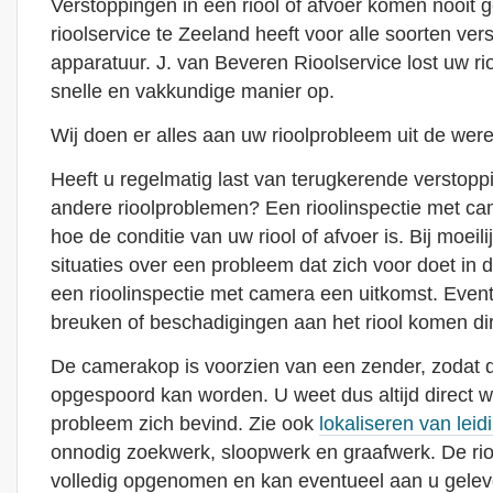
Verstoppingen in een riool of afvoer komen nooit 
rioolservice te Zeeland heeft voor alle soorten ver
apparatuur. J. van Beveren Rioolservice lost uw r
snelle en vakkundige manier op.
Wij doen er alles aan uw rioolprobleem uit de were
Heeft u regelmatig last van terugkerende verstoppin
andere rioolproblemen? Een rioolinspectie met cam
hoe de conditie van uw riool of afvoer is. Bij moeili
situaties over een probleem dat zich voor doet in de
een rioolinspectie met camera een uitkomst. Even
breuken of beschadigingen aan het riool komen dire
De camerakop is voorzien van een zender, zodat de
opgespoord kan worden. U weet dus altijd direct waa
probleem zich bevind. Zie ook
lokaliseren van leid
onnodig zoekwerk, sloopwerk en graafwerk. De rio
volledig opgenomen en kan eventueel aan u gelev