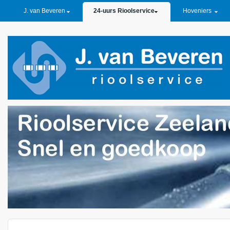
PRIMARY LINKS
J. van Beveren
24-uurs Rioolservice
Hoveniers