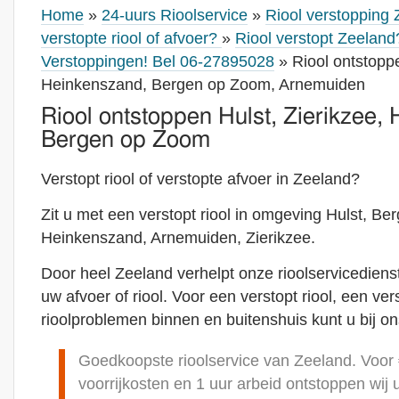
Home
»
24-uurs Rioolservice
»
Riool verstopping 
verstopte riool of afvoer?
»
Riool verstopt Zeelan
Verstoppingen! Bel 06-27895028
» Riool ontstoppe
Heinkenszand, Bergen op Zoom, Arnemuiden
Riool ontstoppen Hulst, Zierikzee,
Bergen op Zoom
Verstopt riool of verstopte afvoer in Zeeland?
Zit u met een verstopt riool in omgeving Hulst, B
Heinkenszand, Arnemuiden, Zierikzee.
Door heel Zeeland verhelpt onze rioolservicediens
uw afvoer of riool. Voor een verstopt riool, een ve
rioolproblemen binnen en buitenshuis kunt u bij on
Goedkoopste rioolservice van Zeeland. Voor € 
voorrijkosten en 1 uur arbeid ontstoppen wij 