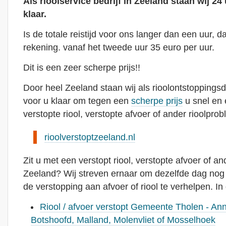
Als rioolservice bedrijf in Zeeland staan wij 24
klaar.
Is de totale reistijd voor ons langer dan een uur, d
rekening. vanaf het tweede uur 35 euro per uur.
Dit is een zeer scherpe prijs!!
Door heel Zeeland staan wij als rioolontstoppingsd
voor u klaar om tegen een
scherpe prijs
u snel en 
verstopte riool, verstopte afvoer of ander rioolprob
rioolverstoptzeeland.nl
Zit u met een verstopt riool, verstopte afvoer of an
Zeeland? Wij streven ernaar om dezelfde dag nog 
de verstopping aan afvoer of riool te verhelpen. I
Riool / afvoer verstopt Gemeente Tholen - An
Botshoofd, Malland, Molenvliet of Mosselhoek