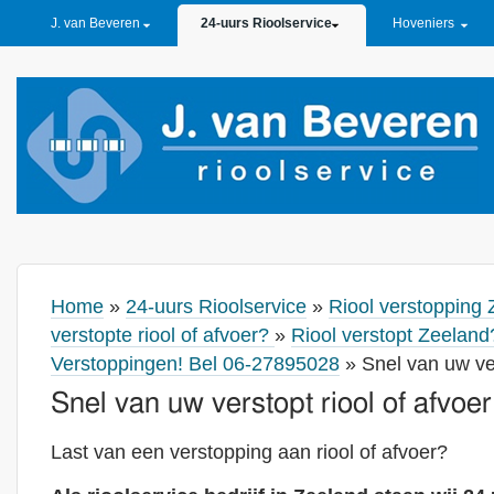
PRIMARY LINKS
J. van Beveren
24-uurs Rioolservice
Hoveniers
Home
»
24-uurs Rioolservice
»
Riool verstopping 
verstopte riool of afvoer?
»
Riool verstopt Zeelan
Verstoppingen! Bel 06-27895028
» Snel van uw vers
Snel van uw verstopt riool of afvoer
Last van een verstopping aan riool of afvoer?