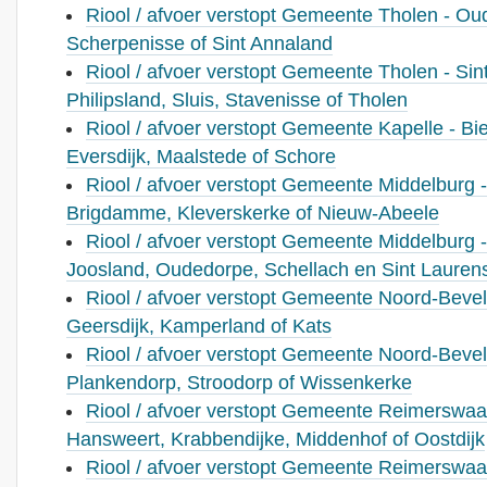
Riool / afvoer verstopt Gemeente Tholen - Ou
Scherpenisse of Sint Annaland
Riool / afvoer verstopt Gemeente Tholen - Sint
Philipsland, Sluis, Stavenisse of Tholen
Riool / afvoer verstopt Gemeente Kapelle - Bie
Eversdijk, Maalstede of Schore
Riool / afvoer verstopt Gemeente Middelburg 
Brigdamme, Kleverskerke of Nieuw-Abeele
Riool / afvoer verstopt Gemeente Middelburg -
Joosland, Oudedorpe, Schellach en Sint Lauren
Riool / afvoer verstopt Gemeente Noord-Bevela
Geersdijk, Kamperland of Kats
Riool / afvoer verstopt Gemeente Noord-Bevel
Plankendorp, Stroodorp of Wissenkerke
Riool / afvoer verstopt Gemeente Reimerswaa
Hansweert, Krabbendijke, Middenhof of Oostdijk
Riool / afvoer verstopt Gemeente Reimerswaal