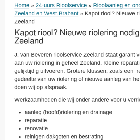
Home
»
24-uurs Rioolservice
»
Rioolaanleg en on
Zeeland en West-Brabant
» Kapot riool? Nieuwe r
Zeeland
Kapot riool? Nieuwe riolering nodi
Zeeland
J. van Beveren rioolservice Zeeland staat garant
aan uw riolering in geheel Zeeland. Kleine reparat
gelijktijdig uitvoeren. Grotere klussen, zoals een 
gedeelte van uw riolering of nieuwe aanleg van het
doen wij op afspraak.
Werkzaamheden die wij onder andere voor u verri
aanleg (hoofd)riolering en drainage
reparatie
renovatie
reinigen dakgoten en bestrating