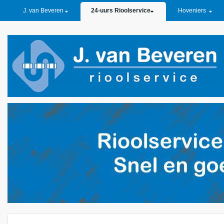
PRIMARY LINKS
J. van Beveren
24-uurs Rioolservice
Hoveniers