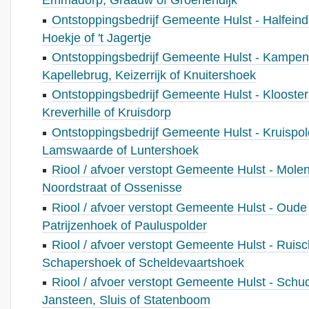
Emmadorp, Graauw of Groenendijk
Ontstoppingsbedrijf Gemeente Hulst - Halfeind, 
Hoekje of 't Jagertje
Ontstoppingsbedrijf Gemeente Hulst - Kampe
Kapellebrug, Keizerrijk of Knuitershoek
Ontstoppingsbedrijf Gemeente Hulst - Kloost
Kreverhille of Kruisdorp
Ontstoppingsbedrijf Gemeente Hulst - Kruispol
Lamswaarde of Luntershoek
Riool / afvoer verstopt Gemeente Hulst - Mo
Noordstraat of Ossenisse
Riool / afvoer verstopt Gemeente Hulst - Oude 
Patrijzenhoek of Pauluspolder
Riool / afvoer verstopt Gemeente Hulst - Ruis
Schapershoek of Scheldevaartshoek
Riool / afvoer verstopt Gemeente Hulst - Schu
Jansteen, Sluis of Statenboom