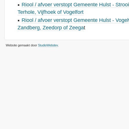
Riool / afvoer verstopt Gemeente Hulst - Strooi
Terhole, Vijfhoek of Vogelfort
Riool / afvoer verstopt Gemeente Hulst - Vog
Zandberg, Zeedorp of Zeega
t
Website gemaakt door
StudioWebdev
.