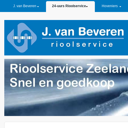
PRIMARY LINKS
J. van Beveren
24-uurs Rioolservice
Hoveniers