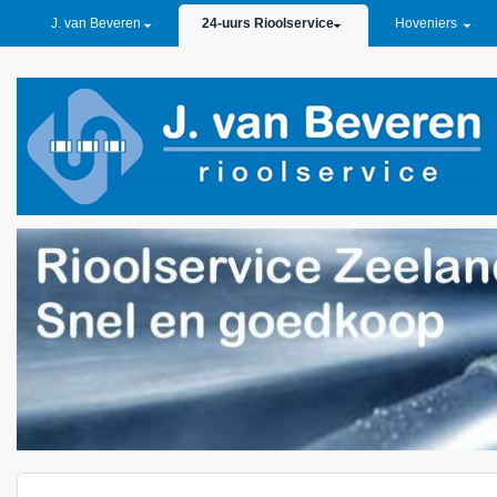
PRIMARY LINKS
J. van Beveren
24-uurs Rioolservice
Hoveniers