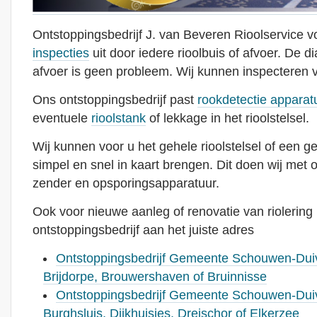
Ontstoppingsbedrijf J. van Beveren Rioolservice v
inspecties
uit door iedere rioolbuis of afvoer. De d
afvoer is geen probleem. Wij kunnen inspecteren
Ons ontstoppingsbedrijf past
rookdetectie apparat
eventuele
rioolstank
of lekkage in het rioolstelsel.
Wij kunnen voor u het gehele rioolstelsel of een g
simpel en snel in kaart brengen. Dit doen wij met
zender en opsporingsapparatuur.
Ook voor nieuwe aanleg of renovatie van riolering 
ontstoppingsbedrijf aan het juiste adres
Ontstoppingsbedrijf Gemeente Schouwen-Duive
Brijdorpe, Brouwershaven of Bruinnisse
Ontstoppingsbedrijf Gemeente Schouwen-Duiv
Burghsluis, Dijkhuisjes, Dreischor of Elkerzee