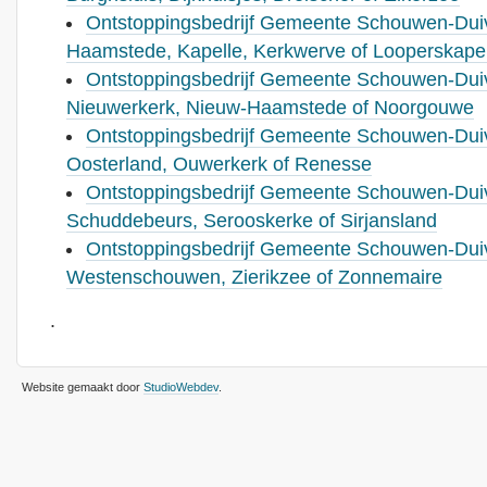
Ontstoppingsbedrijf Gemeente Schouwen-Duiv
Haamstede, Kapelle, Kerkwerve of Looperskapel
Ontstoppingsbedrijf Gemeente Schouwen-Duiv
Nieuwerkerk, Nieuw-Haamstede of Noorgouwe
Ontstoppingsbedrijf Gemeente Schouwen-Duiv
Oosterland, Ouwerkerk of Renesse
Ontstoppingsbedrijf Gemeente Schouwen-Duiv
Schuddebeurs, Serooskerke of Sirjansland
Ontstoppingsbedrijf Gemeente Schouwen-Duiv
Westenschouwen, Zierikzee of Zonnemaire
.
Website gemaakt door
StudioWebdev
.