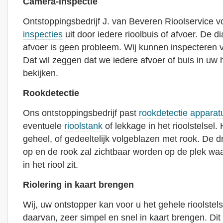
Camera-inspectie
Ontstoppingsbedrijf J. van Beveren Rioolservice v
inspecties
uit door iedere rioolbuis of afvoer. De d
afvoer is geen probleem. Wij kunnen inspecteren
Dat wil zeggen dat we iedere afvoer of buis in uw h
bekijken.
Rookdetectie
Ons ontstoppingsbedrijf past
rookdetectie apparat
eventuele
rioolstank
of lekkage in het rioolstelsel. 
geheel, of gedeeltelijk volgeblazen met rook. De dr
op en de rook zal zichtbaar worden op de plek waa
in het riool zit.
Riolering in kaart brengen
Wij, uw ontstopper kan voor u het gehele rioolstel
daarvan, zeer simpel en snel in kaart brengen. Di