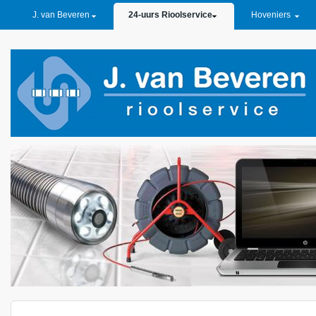
PRIMARY LINKS
J. van Beveren
24-uurs Rioolservice
Hoveniers