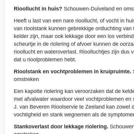
Rioollucht in huis?
Schouwen-Duiveland en oms
Heeft u last van een nare rioollucht, of vocht in h
van rioolstank kunnen gebrekkige ontluchting van to
kelder zijn, maar ook lekkage door een los verbin
scheurtje in de riolering of afvoer kunnen de oorza
rioollucht en wateroverlast. Rioolluchtjes zijn dus 
dat u rioolproblemen hebt.
Rioolstank en vochtproblemen in kruipruimte.
omstreken
Een kapotte riolering kan veroorzaken dat de kelde
met afvalwater waardoor veel vochtproblemen en s
J. van Beveren Rioolservie te Zeeland kan zowel 
vochtigheid en stank wegnemen als de symptomen 
Stankoverlast door lekkage riolering.
Schouwen