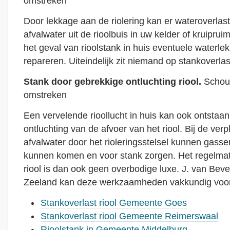
omstreken
Door lekkage aan de riolering kan er wateroverlas
afvalwater uit de rioolbuis in uw kelder of kruiprui
het geval van rioolstank in huis eventuele waterl
repareren. Uiteindelijk zit niemand op stankoverla
Stank door gebrekkige ontluchting riool.
Schou
omstreken
Een vervelende rioollucht in huis kan ook ontstaa
ontluchting van de afvoer van het riool. Bij de verp
afvalwater door het rioleringsstelsel kunnen gassen
kunnen komen en voor stank zorgen. Het regelmat
riool is dan ook geen overbodige luxe. J. van Bev
Zeeland kan deze werkzaamheden vakkundig voor 
Stankoverlast riool Gemeente Goes
Stankoverlast riool Gemeente Reimerswaal
Rioolstank in Gemeente Middelburg