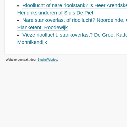
Rioollucht of nare rioolstank? 's Heer Arendsk
Hendrikskinderen of Sluis De Piet
Nare stankoverlast of rioollucht? Noordeinde
Planketent, Roodewijk
Vieze rioollucht, stankoverlast? De Groe, Katte
Monnikendijk
Website gemaakt door
StudioWebdev
.