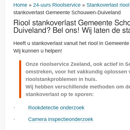
Home
»
24-uurs Rioolservice
»
Stankoverlast rioo
stankoverlast Gemeente Schouwen-Duiveland
Riool stankoverlast Gemeente Sch
Duiveland? Bel ons! Wij laten de st
Heeft u stankoverlast vanuit het riool in Gemeen
Wij kunnen u helpen!
Onze rioolservice Zeeland, ook actief in
omstreken, voor het vakkundig oplossen 
rioolstankproblemen in huis.
Wij hebben verschillende methoden om d
stankoverlast op te sporen:
·
Rookdetectie onderzoek
·
Camera inspectieonderzoek