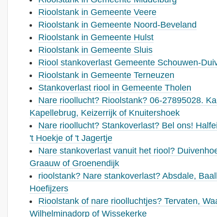
Rioolstank in Gemeente Veere
Rioolstank in Gemeente Noord-Beveland
Rioolstank in Gemeente Hulst
Rioolstank in Gemeente Sluis
Riool stankoverlast Gemeente Schouwen-Dui
Rioolstank in Gemeente Terneuzen
Stankoverlast riool in Gemeente Tholen
Nare rioollucht? Rioolstank? 06-27895028. 
Kapellebrug, Keizerrijk of Knuitershoek
Nare rioollucht? Stankoverlast? Bel ons! Halfe
't Hoekje of 't Jagertje
Nare stankoverlast vanuit het riool? Duiven
Graauw of Groenendijk
rioolstank? Nare stankoverlast? Absdale, Baal
Hoefijzers
Rioolstank of nare rioolluchtjes? Tervaten, W
Wilhelminadorp of Wissekerke