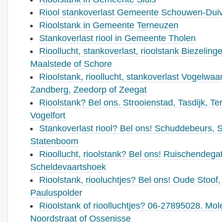
Riool stankoverlast Gemeente Schouwen-Dui
Rioolstank in Gemeente Terneuzen
Stankoverlast riool in Gemeente Tholen
Rioollucht, stankoverlast, rioolstank Biezelinge
Maalstede of Schore
Rioolstank, rioollucht, stankoverlast Vogelwa
Zandberg, Zeedorp of Zeegat
Rioolstank? Bel ons. Strooienstad, Tasdijk, Ter
Vogelfort
Stankoverlast riool? Bel ons! Schuddebeurs, Si
Statenboom
Rioollucht, rioolstank? Bel ons! Ruischendega
Scheldevaartshoek
Rioolstank, riooluchtjes? Bel ons! Oude Stoof,
Pauluspolder
Rioolstank of rioolluchtjes? 06-27895028. M
Noordstraat of Ossenisse