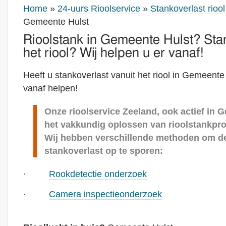
Home
»
24-uurs Rioolservice
»
Stankoverlast rioo
Gemeente Hulst
Rioolstank in Gemeente Hulst? Stan
het riool? Wij helpen u er vanaf!
Heeft u stankoverlast vanuit het riool in Gemeente
vanaf helpen!
Onze rioolservice Zeeland, ook actief in 
het vakkundig oplossen van rioolstankpro
Wij hebben verschillende methoden om d
stankoverlast op te sporen:
·
Rookdetectie onderzoek
·
Camera inspectieonderzoek