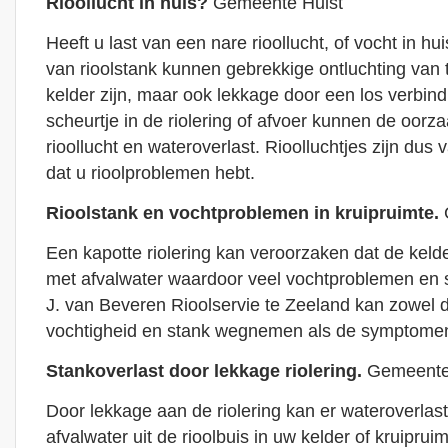
Rioollucht in huis?
Gemeente Hulst
Heeft u last van een nare rioollucht, of vocht in h
van rioolstank kunnen gebrekkige ontluchting van to
kelder zijn, maar ook lekkage door een los verbin
scheurtje in de riolering of afvoer kunnen de oorza
rioollucht en wateroverlast. Rioolluchtjes zijn dus 
dat u rioolproblemen hebt.
Rioolstank en vochtproblemen in kruipruimte.
Een kapotte riolering kan veroorzaken dat de kelde
met afvalwater waardoor veel vochtproblemen en s
J. van Beveren Rioolservie te Zeeland kan zowel 
vochtigheid en stank wegnemen als de symptomen 
Stankoverlast door lekkage riolering.
Gemeente
Door lekkage aan de riolering kan er wateroverlas
afvalwater uit de rioolbuis in uw kelder of kruiprui