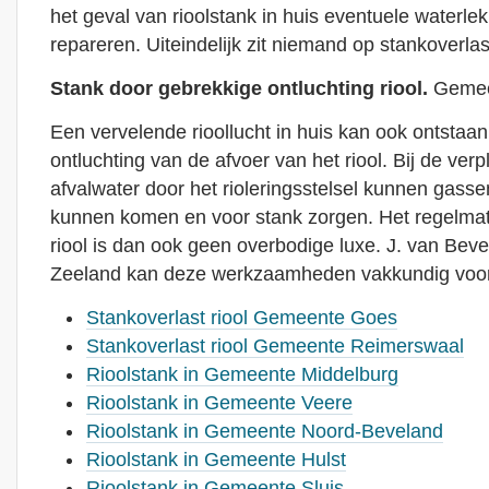
het geval van rioolstank in huis eventuele waterl
repareren. Uiteindelijk zit niemand op stankoverla
Stank door gebrekkige ontluchting riool.
Gemee
Een vervelende rioollucht in huis kan ook ontstaa
ontluchting van de afvoer van het riool. Bij de verp
afvalwater door het rioleringsstelsel kunnen gassen
kunnen komen en voor stank zorgen. Het regelmat
riool is dan ook geen overbodige luxe. J. van Bev
Zeeland kan deze werkzaamheden vakkundig voor 
Stankoverlast riool Gemeente Goes
Stankoverlast riool Gemeente Reimerswaal
Rioolstank in Gemeente Middelburg
Rioolstank in Gemeente Veere
Rioolstank in Gemeente Noord-Beveland
Rioolstank in Gemeente Hulst
Rioolstank in Gemeente Sluis