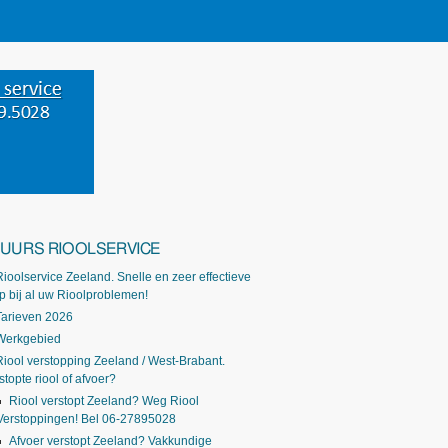
-UURS RIOOLSERVICE
Rioolservice Zeeland. Snelle en zeer effectieve
p bij al uw Rioolproblemen!
Tarieven 2026
Werkgebied
Riool verstopping Zeeland / West-Brabant.
stopte riool of afvoer?
Riool verstopt Zeeland? Weg Riool
Verstoppingen! Bel 06-27895028
Afvoer verstopt Zeeland? Vakkundige