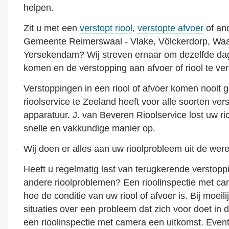
helpen.
Zit u met een
verstopt riool
,
verstopte afvoer
of and
Gemeente Reimerswaal - Vlake, Völckerdorp, Waa
Yersekendam? Wij streven ernaar om dezelfde dag 
komen en de verstopping aan afvoer of riool te ve
Verstoppingen in een riool of afvoer komen nooit 
rioolservice te Zeeland heeft voor alle soorten ver
apparatuur. J. van Beveren Rioolservice lost uw r
snelle en vakkundige manier op.
Wij doen er alles aan uw rioolprobleem uit de were
Heeft u regelmatig last van terugkerende verstoppin
andere rioolproblemen? Een rioolinspectie met cam
hoe de conditie van uw riool of afvoer is. Bij moeili
situaties over een probleem dat zich voor doet in de
een rioolinspectie met camera een uitkomst. Even