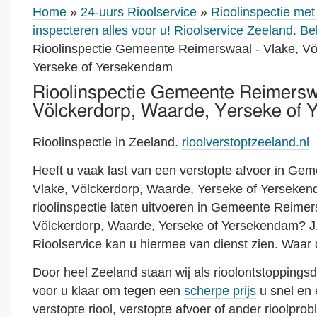
Home
»
24-uurs Rioolservice
»
Rioolinspectie me
inspecteren alles voor u! Rioolservice Zeeland. B
Rioolinspectie Gemeente Reimerswaal - Vlake, Vö
Yerseke of Yersekendam
Rioolinspectie Gemeente Reimerswa
Völckerdorp, Waarde, Yerseke of
Rioolinspectie in Zeeland.
rioolverstoptzeeland.nl
Heeft u vaak last van een verstopte afvoer in Ge
Vlake, Völckerdorp, Waarde, Yerseke of Yerseken
rioolinspectie laten uitvoeren in Gemeente Reimer
Völckerdorp, Waarde, Yerseke of Yersekendam? J
Rioolservice kan u hiermee van dienst zien. Waar 
Door heel Zeeland staan wij als rioolontstoppingsd
voor u klaar om tegen een
scherpe prijs
u snel en 
verstopte riool, verstopte afvoer of ander rioolpro