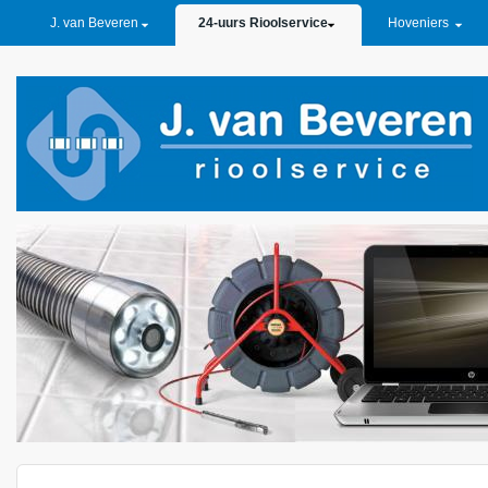
PRIMARY LINKS
J. van Beveren
24-uurs Rioolservice
Hoveniers