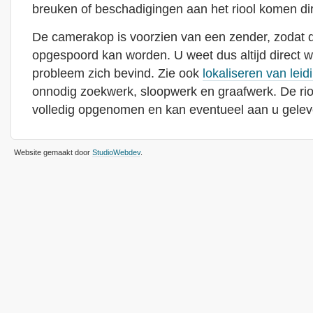
breuken of beschadigingen aan het riool komen dire
De camerakop is voorzien van een zender, zodat de
opgespoord kan worden. U weet dus altijd direct waa
probleem zich bevind. Zie ook
lokaliseren van leid
onnodig zoekwerk, sloopwerk en graafwerk. De rio
volledig opgenomen en kan eventueel aan u gelev
Website gemaakt door
StudioWebdev
.