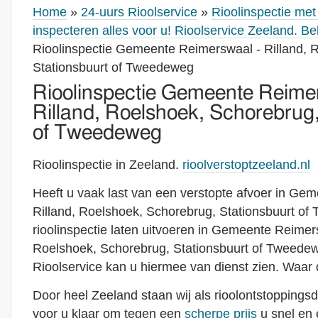
Home
»
24-uurs Rioolservice
»
Rioolinspectie me
inspecteren alles voor u! Rioolservice Zeeland. B
Rioolinspectie Gemeente Reimerswaal - Rilland, 
Stationsbuurt of Tweedeweg
Rioolinspectie Gemeente Reime
Rilland, Roelshoek, Schorebrug,
of Tweedeweg
Rioolinspectie in Zeeland.
rioolverstoptzeeland.nl
Heeft u vaak last van een verstopte afvoer in Ge
Rilland, Roelshoek, Schorebrug, Stationsbuurt of
rioolinspectie laten uitvoeren in Gemeente Reimers
Roelshoek, Schorebrug, Stationsbuurt of Tweede
Rioolservice kan u hiermee van dienst zien. Waar 
Door heel Zeeland staan wij als rioolontstoppingsd
voor u klaar om tegen een
scherpe prijs
u snel en 