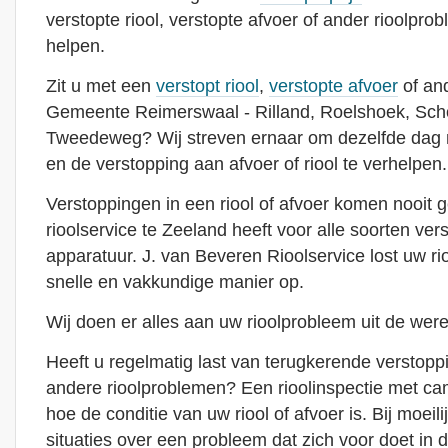
verstopte riool, verstopte afvoer of ander rioolpro
helpen.
Zit u met een
verstopt riool
,
verstopte afvoer
of and
Gemeente Reimerswaal - Rilland, Roelshoek, Scho
Tweedeweg? Wij streven ernaar om dezelfde dag n
en de verstopping aan afvoer of riool te verhelpen.
Verstoppingen in een riool of afvoer komen nooit 
rioolservice te Zeeland heeft voor alle soorten ver
apparatuur. J. van Beveren Rioolservice lost uw r
snelle en vakkundige manier op.
Wij doen er alles aan uw rioolprobleem uit de were
Heeft u regelmatig last van terugkerende verstoppin
andere rioolproblemen? Een rioolinspectie met cam
hoe de conditie van uw riool of afvoer is. Bij moeili
situaties over een probleem dat zich voor doet in de