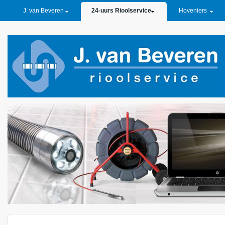
PRIMARY LINKS
J. van Beveren
24-uurs Rioolservice
Hoveniers