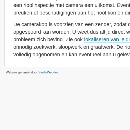
een rioolinspectie met camera een uitkomst. Even
breuken of beschadigingen aan het riool komen dire
De camerakop is voorzien van een zender, zodat de
opgespoord kan worden. U weet dus altijd direct waa
probleem zich bevind. Zie ook
lokaliseren van leid
onnodig zoekwerk, sloopwerk en graafwerk. De rio
volledig opgenomen en kan eventueel aan u gelev
Website gemaakt door
StudioWebdev
.