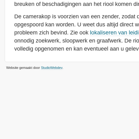
breuken of beschadigingen aan het riool komen dire
De camerakop is voorzien van een zender, zodat de
opgespoord kan worden. U weet dus altijd direct waa
probleem zich bevind. Zie ook
lokaliseren van leid
onnodig zoekwerk, sloopwerk en graafwerk. De rio
volledig opgenomen en kan eventueel aan u gelev
Website gemaakt door
StudioWebdev
.