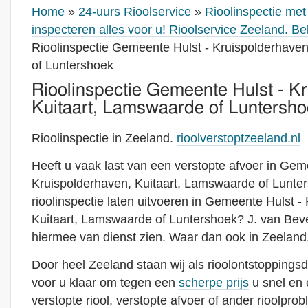
Home
»
24-uurs Rioolservice
»
Rioolinspectie me
inspecteren alles voor u! Rioolservice Zeeland. B
Rioolinspectie Gemeente Hulst - Kruispolderhave
of Luntershoek
Rioolinspectie Gemeente Hulst - K
Kuitaart, Lamswaarde of Luntersh
Rioolinspectie in Zeeland.
rioolverstoptzeeland.nl
Heeft u vaak last van een verstopte afvoer in Gem
Kruispolderhaven, Kuitaart, Lamswaarde of Lunter
rioolinspectie laten uitvoeren in Gemeente Hulst -
Kuitaart, Lamswaarde of Luntershoek? J. van Beve
hiermee van dienst zien. Waar dan ook in Zeeland
Door heel Zeeland staan wij als rioolontstoppingsd
voor u klaar om tegen een
scherpe prijs
u snel en 
verstopte riool, verstopte afvoer of ander rioolpro