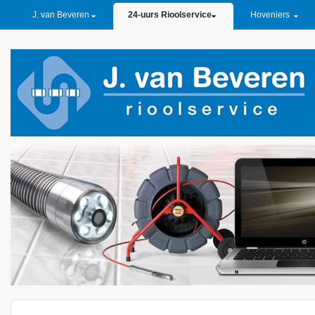
PRIMARY LINKS
J. van Beveren
24-uurs Rioolservice
Hoveniers