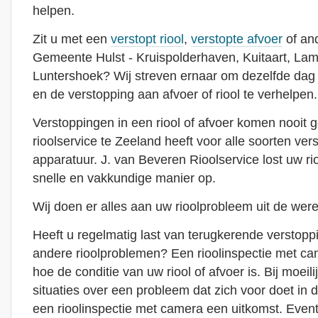
helpen.
Zit u met een
verstopt riool
,
verstopte afvoer
of and
Gemeente Hulst - Kruispolderhaven, Kuitaart, La
Luntershoek? Wij streven ernaar om dezelfde dag 
en de verstopping aan afvoer of riool te verhelpen.
Verstoppingen in een riool of afvoer komen nooit 
rioolservice te Zeeland heeft voor alle soorten ver
apparatuur. J. van Beveren Rioolservice lost uw r
snelle en vakkundige manier op.
Wij doen er alles aan uw rioolprobleem uit de were
Heeft u regelmatig last van terugkerende verstoppin
andere rioolproblemen? Een rioolinspectie met cam
hoe de conditie van uw riool of afvoer is. Bij moeili
situaties over een probleem dat zich voor doet in de
een rioolinspectie met camera een uitkomst. Even