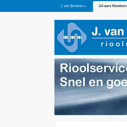
PRIMARY LINKS
J. van Beveren
24-uurs Rioolser