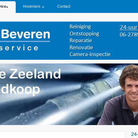
vice
Hoveniers
Contact
24