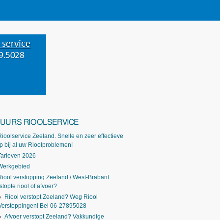
-UURS RIOOLSERVICE
Rioolservice Zeeland. Snelle en zeer effectieve
p bij al uw Rioolproblemen!
Tarieven 2026
Werkgebied
Riool verstopping Zeeland / West-Brabant.
stopte riool of afvoer?
Riool verstopt Zeeland? Weg Riool
Verstoppingen! Bel 06-27895028
Afvoer verstopt Zeeland? Vakkundige