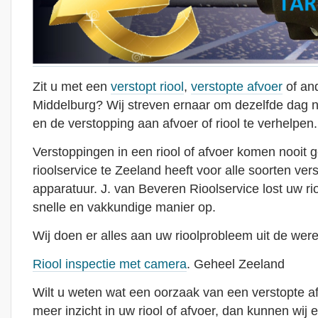
Zit u met een
verstopt riool
,
verstopte afvoer
of and
Middelburg? Wij streven ernaar om dezelfde dag n
en de verstopping aan afvoer of riool te verhelpen.
Verstoppingen in een riool of afvoer komen nooit 
rioolservice te Zeeland heeft voor alle soorten ver
apparatuur. J. van Beveren Rioolservice lost uw r
snelle en vakkundige manier op.
Wij doen er alles aan uw rioolprobleem uit de were
Riool inspectie met camera
. Geheel Zeeland
Wilt u weten wat een oorzaak van een verstopte afvoe
meer inzicht in uw riool of afvoer, dan kunnen wij e