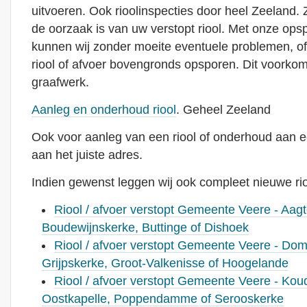
uitvoeren. Ook rioolinspecties door heel Zeeland. Z
de oorzaak is van uw verstopt riool. Met onze ops
kunnen wij zonder moeite eventuele problemen, o
riool of afvoer bovengronds opsporen. Dit voorkom
graafwerk.
Aanleg en onderhoud riool
. Geheel Zeeland
Ook voor aanleg van een riool of onderhoud aan ee
aan het juiste adres.
Indien gewenst leggen wij ook compleet nieuwe rio
Riool / afvoer verstopt Gemeente Veere - Aag
Boudewijnskerke, Buttinge of Dishoek
Riool / afvoer verstopt Gemeente Veere - Do
Grijpskerke, Groot-Valkenisse of Hoogelande
Riool / afvoer verstopt Gemeente Veere - Kou
Oostkapelle, Poppendamme of Serooskerke