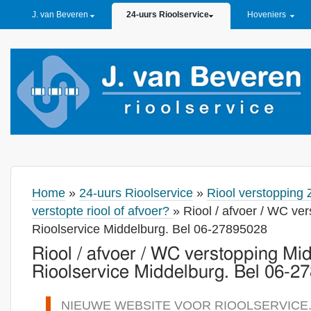
PRIMARY LINKS
J. van Beveren
24-uurs Rioolservice
Hoveniers
Home
»
24-uurs Rioolservice
»
Riool verstopping 
verstopte riool of afvoer?
» Riool / afvoer / WC ve
Rioolservice Middelburg. Bel 06-27895028
Riool / afvoer / WC verstopping Mi
Rioolservice Middelburg. Bel 06-2
NIEUWE WEBSITE VOOR RIOOLSERVICE