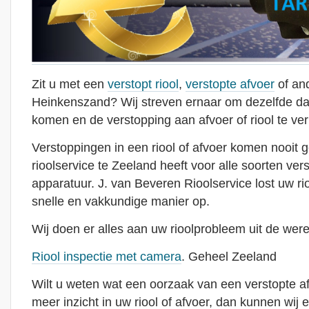
Zit u met een
verstopt riool
,
verstopte afvoer
of and
Heinkenszand? Wij streven ernaar om dezelfde dag
komen en de verstopping aan afvoer of riool te ve
Verstoppingen in een riool of afvoer komen nooit 
rioolservice te Zeeland heeft voor alle soorten ver
apparatuur. J. van Beveren Rioolservice lost uw r
snelle en vakkundige manier op.
Wij doen er alles aan uw rioolprobleem uit de were
Riool inspectie met camera
. Geheel Zeeland
Wilt u weten wat een oorzaak van een verstopte afvoe
meer inzicht in uw riool of afvoer, dan kunnen wij e