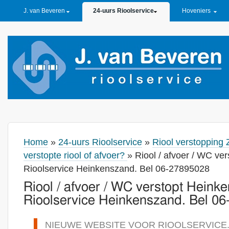
PRIMARY LINKS
J. van Beveren
24-uurs Rioolservice
Hoveniers
Home
»
24-uurs Rioolservice
»
Riool verstopping 
verstopte riool of afvoer?
» Riool / afvoer / WC ve
Rioolservice Heinkenszand. Bel 06-27895028
Riool / afvoer / WC verstopt Heink
Rioolservice Heinkenszand. Bel 0
NIEUWE WEBSITE VOOR RIOOLSERVICE