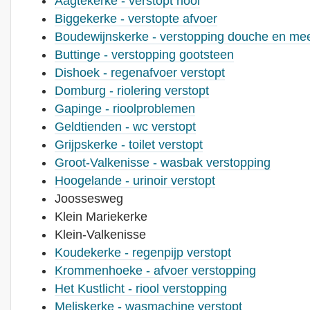
Aagtekerke - verstopt riool
Biggekerke
- verstopte afvoer
Boudewijnskerke - verstopping douche en me
Buttinge - verstopping gootsteen
Dishoek - regenafvoer verstopt
Domburg - riolering verstopt
Gapinge - rioolproblemen
Geldtienden - wc verstopt
Grijpskerke - toilet verstopt
Groot-Valkenisse - wasbak verstopping
Hoogelande - urinoir verstopt
Joossesweg
Klein Mariekerke
Klein-Valkenisse
Koudekerke - regenpijp verstopt
Krommenhoeke - afvoer verstopping
Het Kustlicht - riool verstopping
Meliskerke - wasmachine verstopt