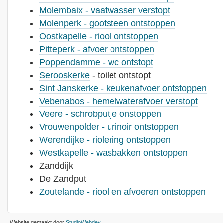
Molembaix - vaatwasser verstopt
Molenperk - gootsteen ontstoppen
Oostkapelle - riool ontstoppen
Pitteperk - afvoer ontstoppen
Poppendamme - wc ontstopt
Serooskerke
- toilet ontstopt
Sint Janskerke - keukenafvoer ontstoppen
Vebenabos - hemelwaterafvoer verstopt
Veere - schrobputje onstoppen
Vrouwenpolder - urinoir ontstoppen
Werendijke - riolering ontstoppen
Westkapelle - wasbakken ontstoppen
Zanddijk
De Zandput
Zoutelande - riool en afvoeren ontstoppen
Website gemaakt door
StudioWebdev
.