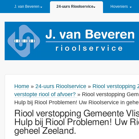
PRIMARY LINKS
J. van Beveren
24-uurs Rioolservice
Hoveniers
Home
»
24-uurs Rioolservice
»
Riool verstopping 
verstopte riool of afvoer?
» Riool verstopping Gem
Hulp bij Riool Problemen! Uw Rioolservice in gehe
Riool verstopping Gemeente Vli
Hulp bij Riool Problemen! Uw Ri
geheel Zeeland.