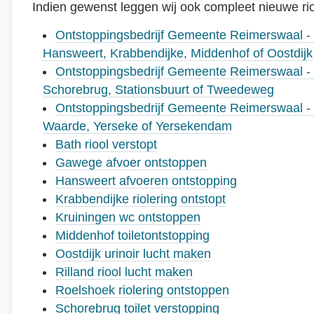
Indien gewenst leggen wij ook compleet nieuwe rio
Ontstoppingsbedrijf Gemeente Reimerswaal -
Hansweert, Krabbendijke, Middenhof of Oostdijk
Ontstoppingsbedrijf Gemeente Reimerswaal - 
Schorebrug, Stationsbuurt of Tweedeweg
Ontstoppingsbedrijf Gemeente Reimerswaal - 
Waarde, Yerseke of Yersekendam
Bath riool verstopt
Gawege afvoer ontstoppen
Hansweert afvoeren ontstopping
Krabbendijke riolering ontstopt
Kruiningen wc ontstoppen
Middenhof toiletontstopping
Oostdijk urinoir lucht maken
Rilland riool lucht maken
Roelshoek riolering ontstoppen
Schorebrug toilet verstopping