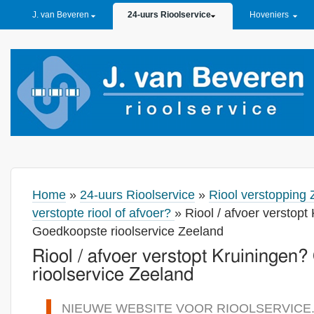
PRIMARY LINKS
J. van Beveren
24-uurs Rioolservice
Hoveniers
Home
»
24-uurs Rioolservice
»
Riool verstopping 
verstopte riool of afvoer?
» Riool / afvoer verstopt
Goedkoopste rioolservice Zeeland
Riool / afvoer verstopt Kruiningen
rioolservice Zeeland
NIEUWE WEBSITE VOOR RIOOLSERVICE