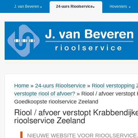
PRIMARY LINKS
J. van Beveren
24-uurs Rioolservice
Hoveniers
Home
»
24-uurs Rioolservice
»
Riool verstopping 
verstopte riool of afvoer?
» Riool / afvoer verstopt
Goedkoopste rioolservice Zeeland
Riool / afvoer verstopt Krabbendi
rioolservice Zeeland
NIEUWE WEBSITE VOOR RIOOLSERVICE