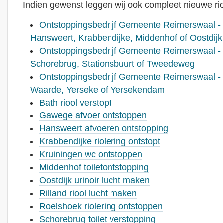
Indien gewenst leggen wij ook compleet nieuwe rio
Ontstoppingsbedrijf Gemeente Reimerswaal -
Hansweert, Krabbendijke, Middenhof of Oostdijk
Ontstoppingsbedrijf Gemeente Reimerswaal - 
Schorebrug, Stationsbuurt of Tweedeweg
Ontstoppingsbedrijf Gemeente Reimerswaal - 
Waarde, Yerseke of Yersekendam
Bath riool verstopt
Gawege afvoer ontstoppen
Hansweert afvoeren ontstopping
Krabbendijke riolering ontstopt
Kruiningen wc ontstoppen
Middenhof toiletontstopping
Oostdijk urinoir lucht maken
Rilland riool lucht maken
Roelshoek riolering ontstoppen
Schorebrug toilet verstopping