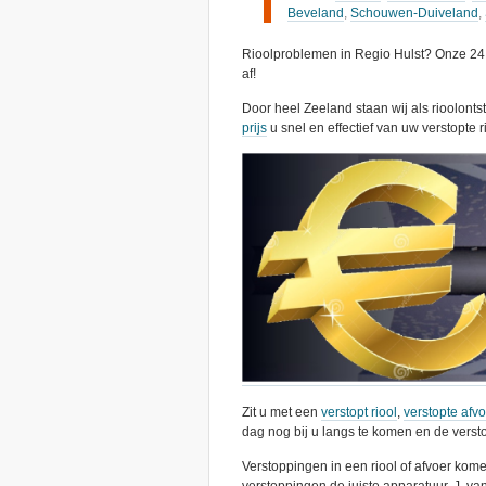
Beveland
,
Schouwen-Duiveland
,
Rioolproblemen in Regio Hulst? Onze 24 
af!
Door heel Zeeland staan wij als rioolont
prijs
u snel en effectief van uw verstopte r
Zit u met een
verstopt riool
,
verstopte afv
dag nog bij u langs te komen en de versto
Verstoppingen in een riool of afvoer kome