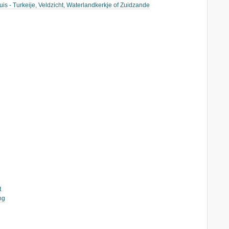
uis - Turkeije, Veldzicht, Waterlandkerkje of Zuidzande
t
ng