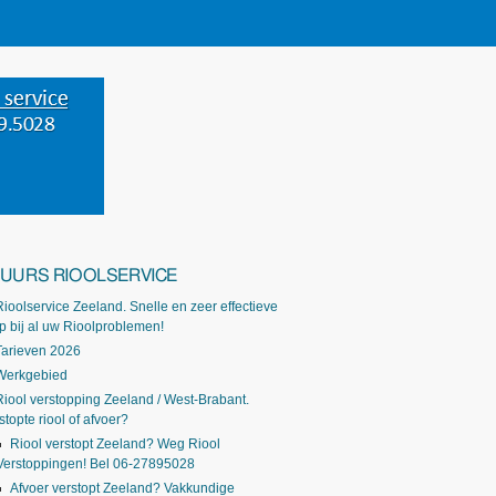
-UURS RIOOLSERVICE
Rioolservice Zeeland. Snelle en zeer effectieve
p bij al uw Rioolproblemen!
Tarieven 2026
Werkgebied
Riool verstopping Zeeland / West-Brabant.
stopte riool of afvoer?
Riool verstopt Zeeland? Weg Riool
Verstoppingen! Bel 06-27895028
Afvoer verstopt Zeeland? Vakkundige