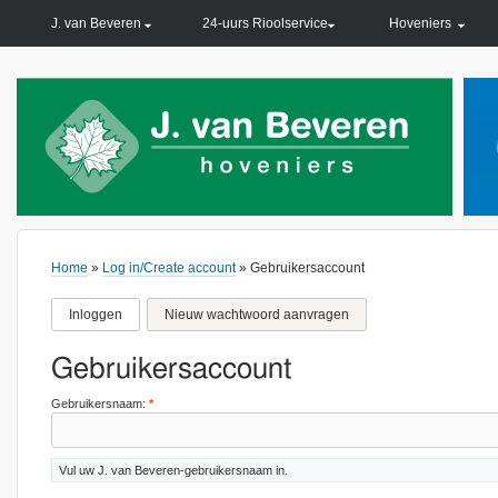
PRIMARY LINKS
J. van Beveren
24-uurs Rioolservice
Hoveniers
Home
»
Log in/Create account
» Gebruikersaccount
Inloggen
Nieuw wachtwoord aanvragen
Gebruikersaccount
Gebruikersnaam:
*
Vul uw J. van Beveren-gebruikersnaam in.