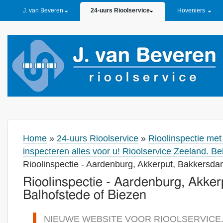
PRIMARY LINKS
J. van Beveren
24-uurs Rioolservice
Hoveniers
Home
»
24-uurs Rioolservice
»
Rioolinspectie me
inspecteren alles voor u! Rioolservice Zeeland. B
Rioolinspectie - Aardenburg, Akkerput, Bakkersda
Rioolinspectie - Aardenburg, Akke
Balhofstede of Biezen
NIEUWE WEBSITE VOOR RIOOLSERVICE