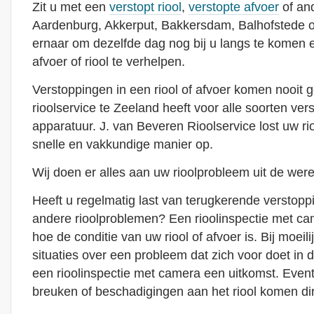
Zit u met een
verstopt riool
,
verstopte afvoer
of and
Aardenburg, Akkerput, Bakkersdam, Balhofstede o
ernaar om dezelfde dag nog bij u langs te komen 
afvoer of riool te verhelpen.
Verstoppingen in een riool of afvoer komen nooit 
rioolservice te Zeeland heeft voor alle soorten ver
apparatuur. J. van Beveren Rioolservice lost uw r
snelle en vakkundige manier op.
Wij doen er alles aan uw rioolprobleem uit de were
Heeft u regelmatig last van terugkerende verstoppin
andere rioolproblemen? Een rioolinspectie met cam
hoe de conditie van uw riool of afvoer is. Bij moeili
situaties over een probleem dat zich voor doet in de
een rioolinspectie met camera een uitkomst. Even
breuken of beschadigingen aan het riool komen dire