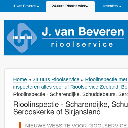
PRIMARY LINKS
J. van Beveren
24-uurs Rioolservice
Hoveniers
Home
»
24-uurs Rioolservice
»
Rioolinspectie me
inspecteren alles voor u! Rioolservice Zeeland. B
Rioolinspectie - Scharendijke, Schuddebeurs, Ser
Rioolinspectie - Scharendijke, Sch
Serooskerke of Sirjansland
NIEUWE WEBSITE VOOR RIOOLSERVICE