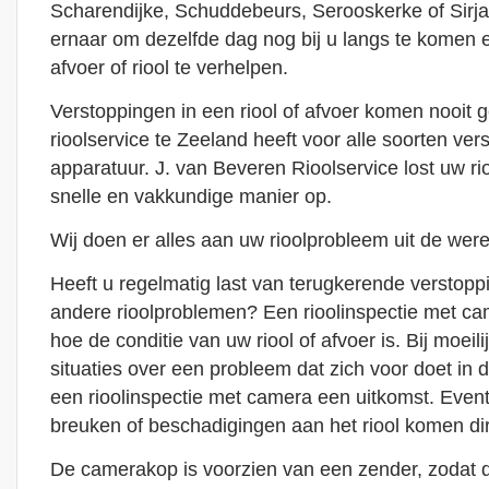
Scharendijke, Schuddebeurs, Serooskerke of Sirja
ernaar om dezelfde dag nog bij u langs te komen 
afvoer of riool te verhelpen.
Verstoppingen in een riool of afvoer komen nooit 
rioolservice te Zeeland heeft voor alle soorten ver
apparatuur. J. van Beveren Rioolservice lost uw r
snelle en vakkundige manier op.
Wij doen er alles aan uw rioolprobleem uit de were
Heeft u regelmatig last van terugkerende verstoppin
andere rioolproblemen? Een rioolinspectie met cam
hoe de conditie van uw riool of afvoer is. Bij moeili
situaties over een probleem dat zich voor doet in de
een rioolinspectie met camera een uitkomst. Even
breuken of beschadigingen aan het riool komen dire
De camerakop is voorzien van een zender, zodat de